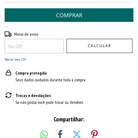
Entregas para o CEP:
ALTERAR CEP
Meios de envio
CALCULAR
Não sei meu CEP
Compra protegida
Seus dados cuidados durante toda a compra.
Trocas e devoluções
Se não gostar, você pode trocar ou devolver.
Compartilhar: