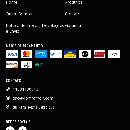
Home
Produtos
Quem Somos
Contato
Política de Trocas, Devoluções
Garantia
e Envio.
MEIOS DE PAGAMENTO
CONTATO
11991190913
sac@domramon.com
Rua Raifa Hossne Sabag, 638
REDES SOCIAIS