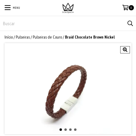
MENU
0
Início
/
Pulseiras
/
Pulseiras de Couro
/
Braid Chocolate Brown Nickel