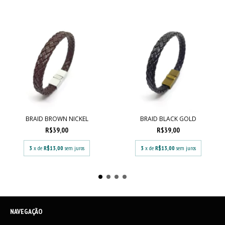
BRAID BROWN NICKEL
BRAID BLACK GOLD
R$39,00
R$39,00
3
x de
R$13,00
sem juros
3
x de
R$13,00
sem juros
NAVEGAÇÃO