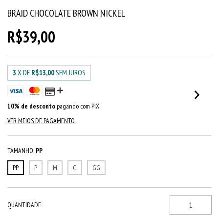
BRAID CHOCOLATE BROWN NICKEL
R$39,00
3
X DE
R$13,00
SEM JUROS
10% de desconto
pagando com PIX
VER MEIOS DE PAGAMENTO
TAMANHO:
PP
PP
P
M
G
GG
QUANTIDADE